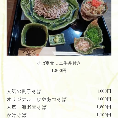
そば定食ミニ牛丼付き
1,800円
人気の割子そば
1000円
オリジナル ひやあつそば
1000円
人気 海老天そば
1,800円
かけそば
1,100円