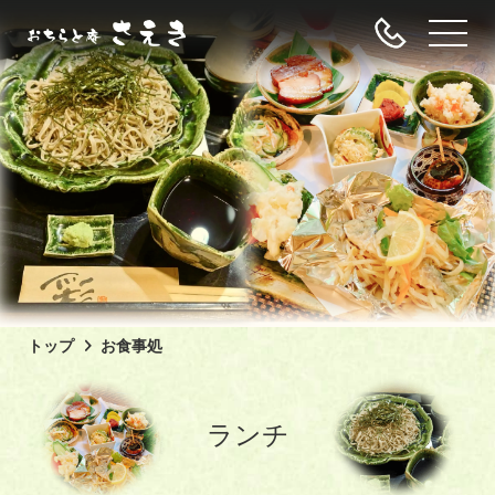
トップ
お食事処
ランチ