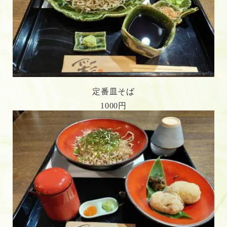
定番皿そば
1000円