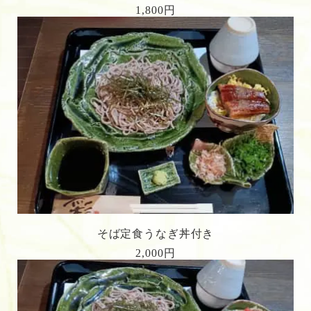
1,800円
そば定食うなぎ丼付き
2,000円