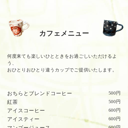
カフェメニュー
何度来ても楽しいひとときをお過ごしいただけるよ
う、
おひとりおひとり違うカップでご提供いたします。
おちらとブレンドコーヒー
500円
紅茶
500円
アイスコーヒー
600円
アイスティー
600円
マンゴージュース
600円