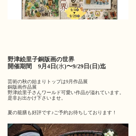
野津絵里子銅版画の世界
開催期間 9月4日(
水
)〜9/29日(日)迄
芸術の秋の始まりトップは9月作品展
銅版画作品展
野津絵里子さんワールド可愛い作品が溢れています。
是非お出かけ下さいませ。
夏の籠膳も好評です♪ご予約お待ちしております！