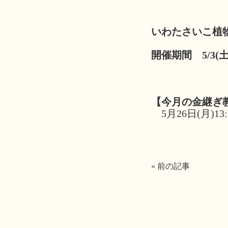
いわたさいこ植
開催期間 5/3(土)
【今月の金継ぎ
5月26日(月)13
« 前の記事