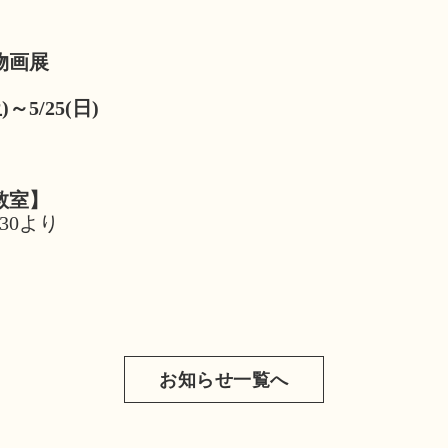
物画展
～5/25(日)
教室】
:30より
お知らせ一覧へ