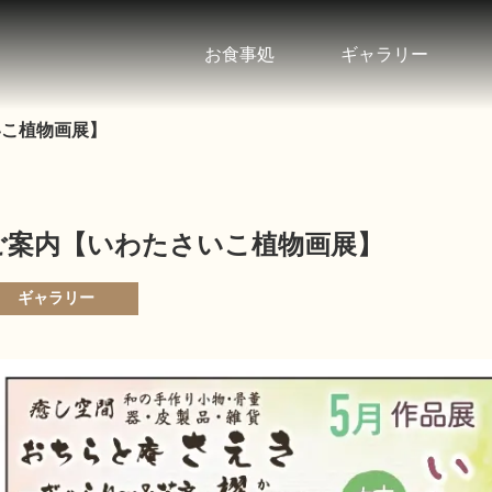
お食事処
ギャラリー
いこ植物画展】
ご案内【いわたさいこ植物画展】
ギャラリー