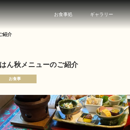
お食事処
ギャラリー
ご紹介
はん秋メニューのご紹介
お食事