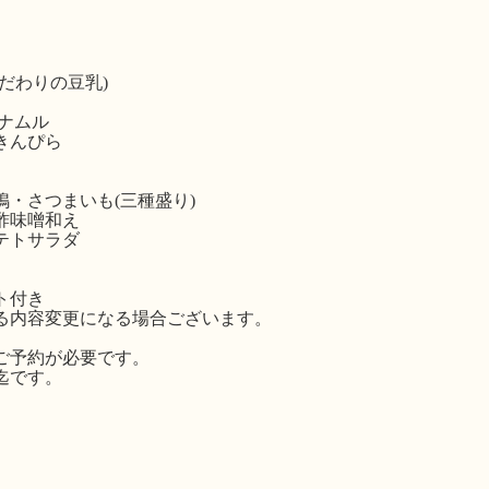
だわりの豆乳)
ナムル
きんぴら
・さつまいも(三種盛り)
酢味噌和え
テトサラダ
ト付き
る内容変更になる場合ございます。
ご予約が必要です。
迄です。